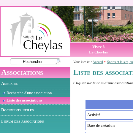
Vivre à
Le Cheylas
Vous êtes ici :
Accueil
Sports et loisirs, c
Associations
Liste des associat
Annuaire
Cliquez sur le nom d'une association 
Recherche d'une association
Liste des associations
Documents utiles
Activité
Forum des associations
Date de création