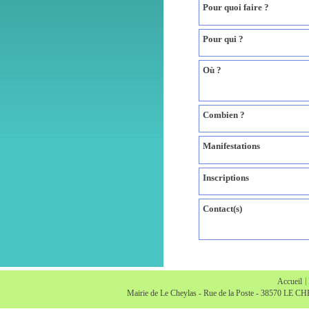
Pour quoi faire ?
Pour qui ?
Où ?
Combien ?
Manifestations
Inscriptions
Contact(s)
Accueil
Mairie de Le Cheylas - Rue de la Poste - 38570 LE CH