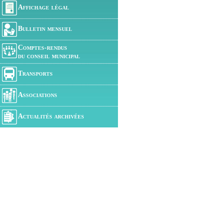
Affichage légal
Bulletin mensuel
Comptes-rendus
du conseil municipal
Transports
Associations
Actualités archivées