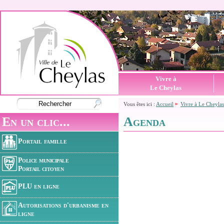
Vivre à
Le Cheylas
Vous êtes ici :
Accueil
Vivre à Le Cheylas
En un clic...
Agenda
Portail famille
Police municipale
Portail citoyen
PLU en ligne
Autorisations d'urbanisme en
ligne